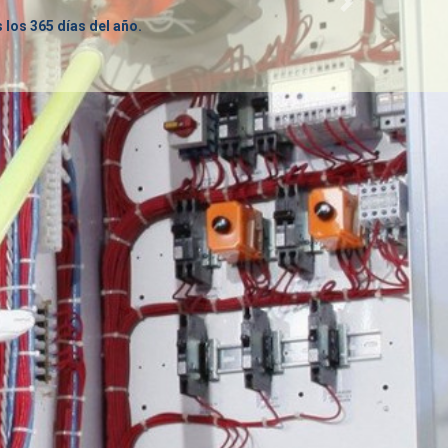
los 365 días del año.