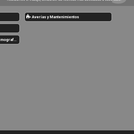
Averías y Mantenimientos
rmografías