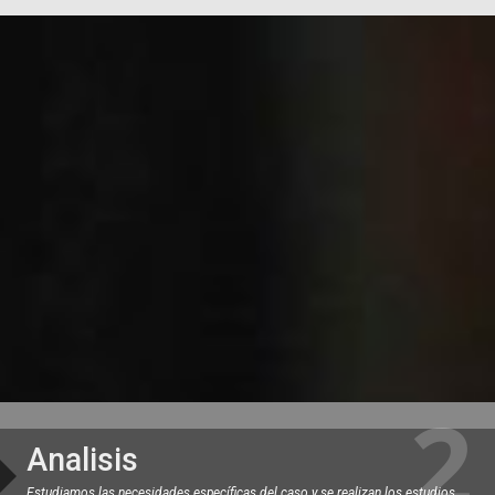
Analisis
Estudiamos las necesidades específicas del caso y se realizan los estudios