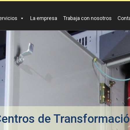
ervicios
La empresa
Trabaja con nosotros
Cont
entros de Transformaci