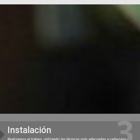
Instalación
Realizamos el trabajo, utilizando las técnicas más adecuadas a cada caso.