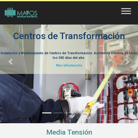
Saltar
al
contenido
Centros de Transformación
Instalación y Mantenimiento de Centros de Transformación. Asistencia Técnica 24 horas
los 365 días del año.
Más Información
Media Tensión