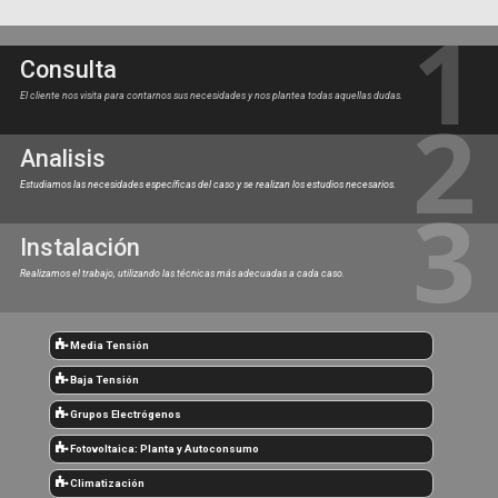
Consulta
El cliente nos visita para contarnos sus necesidades y nos plantea todas aquellas dudas.
Analisis
Estudiamos las necesidades específicas del caso y se realizan los estudios necesarios.
Instalación
Realizamos el trabajo, utilizando las técnicas más adecuadas a cada caso.
Media Tensión
Baja Tensión
Grupos Electrógenos
Fotovoltaica: Planta y Autoconsumo
Climatización