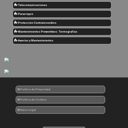
Telecomunicaciones
Pararrayos
Protección Contraincendios
Mantenimientos Preventivos: Termografías
Averías y Mantenimientos
Política de Privacidad
Política de Cookies
Aviso Legal